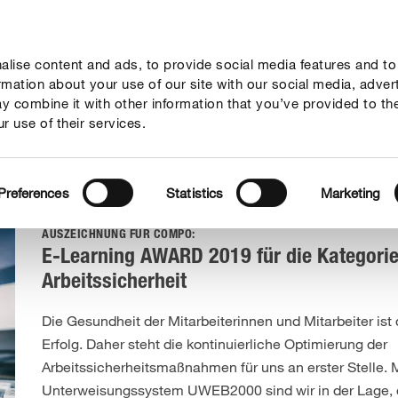
lise content and ads, to provide social media features and to
Verantwortung
Innovation
Marken & Produkte
ormation about your use of our site with our social media, adver
y combine it with other information that you’ve provided to th
r use of their services.
Preferences
Statistics
Marketing
AUSZEICHNUNG FÜR COMPO:
E-Learning AWARD 2019 für die Kategori
Arbeitssicherheit
Die Gesundheit der Mitarbeiterinnen und Mitarbeiter ist 
Erfolg. Daher steht die kontinuierliche Optimierung der
Arbeitssicherheitsmaßnahmen für uns an erster Stelle. 
Unterweisungssystem UWEB2000 sind wir in der Lage,