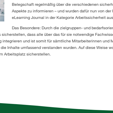
Belegschaft regelmäßig über die verschiedenen sicherh
Aspekte zu informieren – und wurden dafür nun von der 
eLearning Journal in der Kategorie Arbeitssicherheit au
Das Besondere: Durch die zielgruppen- und bedarfsorien
icherstellen, dass alle über das für sie notwendige Fachwiss
g integrieren und ist somit für sämtliche Mitarbeiterinnen und M
ob die Inhalte umfassend verstanden wurden. Auf diese Weise wo
 Arbeitsplatz sicherstellen.