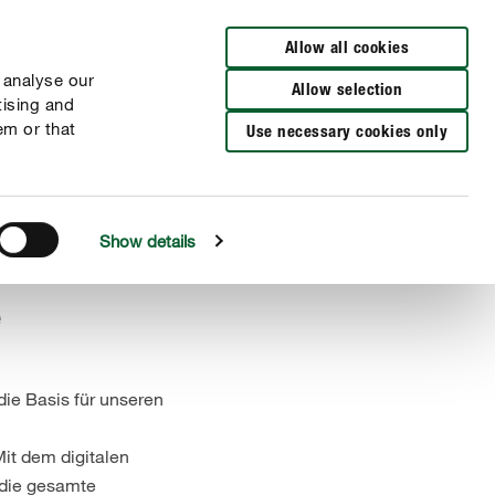
DE
EN
Allow all cookies
 analyse our
Allow selection
tising and
em or that
Use necessary cookies only
Show details
e
die Basis für unseren
Mit dem digitalen
 die gesamte