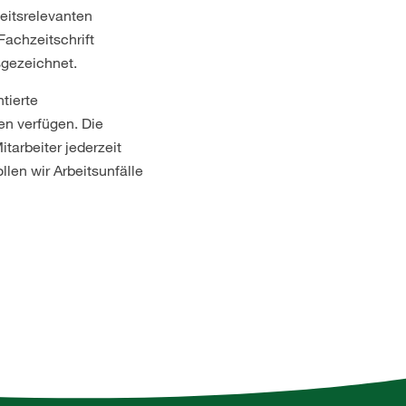
eitsrelevanten
Fachzeitschrift
sgezeichnet.
tierte
en verfügen. Die
itarbeiter jederzeit
llen wir Arbeitsunfälle