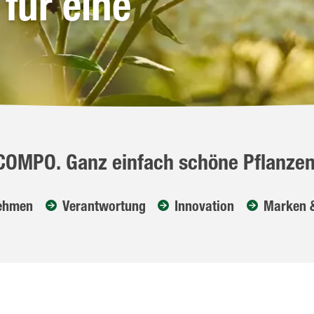
für eine
COMPO. Ganz einfach schöne Pflanzen
ehmen
Verantwortung
Innovation
Marken 