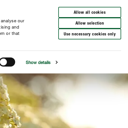
DE
EN
Allow all cookies
 analyse our
Allow selection
tising and
em or that
Use necessary cookies only
Show details