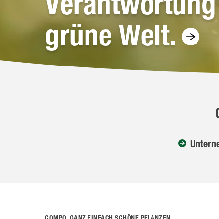
Verantwortung 
grüne Welt.
Untern
COMPO. GANZ EINFACH SCHÖNE PFLANZEN.