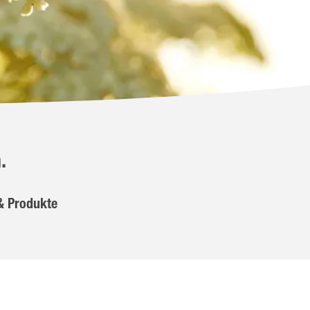
.
& Produkte