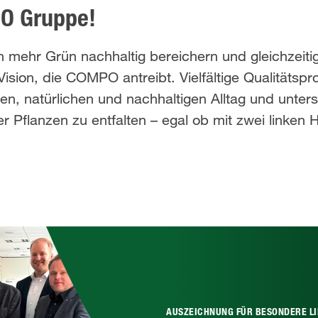
O Gruppe!
ehr Grün nachhaltig bereichern und gleichzeitig 
Vision, die COMPO antreibt. Vielfältige Qualitätspr
, natürlichen und nachhaltigen Alltag und unterst
r Pflanzen zu entfalten – egal ob mit zwei linken
AUSZEICHNUNG FÜR BESONDERE L