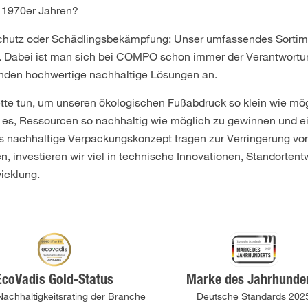
 1970er Jahren?
hutz oder Schädlingsbekämpfung: Unser umfassendes Sortimen
g. Dabei ist man sich bei COMPO schon immer der Verantwortu
Kunden hochwertige nachhaltige Lösungen an.
te tun, um unseren ökologischen Fußabdruck so klein wie mögl
st es, Ressourcen so nachhaltig wie möglich zu gewinnen und e
 nachhaltige Verpackungskonzept tragen zur Verringerung von
n, investieren wir viel in technische Innovationen, Standortent
wicklung.
EcoVadis Gold-Status
Marke des Jahrhunde
achhaltigkeitsrating der Branche
Deutsche Standards 202