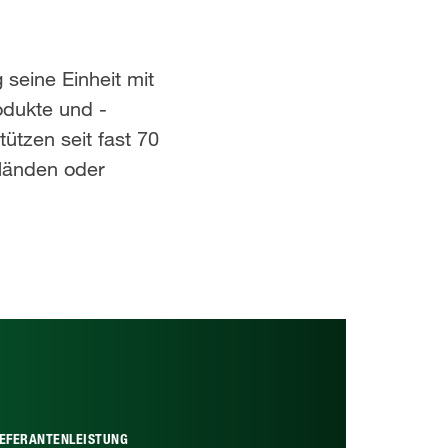
seine Einheit mit
odukte und -
ützen seit fast 70
 Händen oder
IEFERANTENLEISTUNG