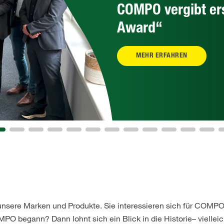
COMPO vergibt er
Award“
MEHR ERFAHREN
unsere Marken und Produkte. Sie interessieren sich für COMPO
O begann? Dann lohnt sich ein Blick in die Historie– vielleich