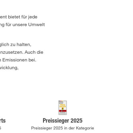
t bietet für jede
ng für unsere Umwelt
ich zu halten,
inzusetzen. Auch die
 Emissionen bei.
wicklung,
rts
Preissieger 2025
5
Preissieger 2025 in der Kategorie