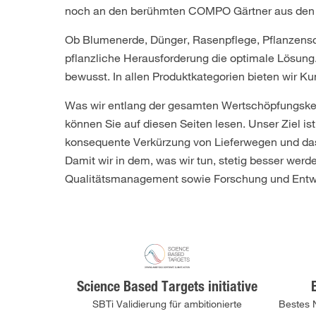
noch an den berühmten COMPO Gärtner aus den
Ob Blumenerde, Dünger, Rasenpflege, Pflanzensc
pflanzliche Herausforderung die optimale Lösun
bewusst. In allen Produktkategorien bieten wir 
Was wir entlang der gesamten Wertschöpfungsket
können Sie auf diesen Seiten lesen. Unser Ziel i
konsequente Verkürzung von Lieferwegen und das
Damit wir in dem, was wir tun, stetig besser werde
Qualitätsmanagement sowie Forschung und Ent
Science Based Targets initiative
SBTi Validierung für ambitionierte
Bestes N